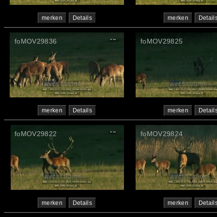
merken
Details
merken
Detail
foMOV29836
foMOV29825
merken
Details
merken
Detail
foMOV29822
foMOV29824
merken
Details
merken
Detail