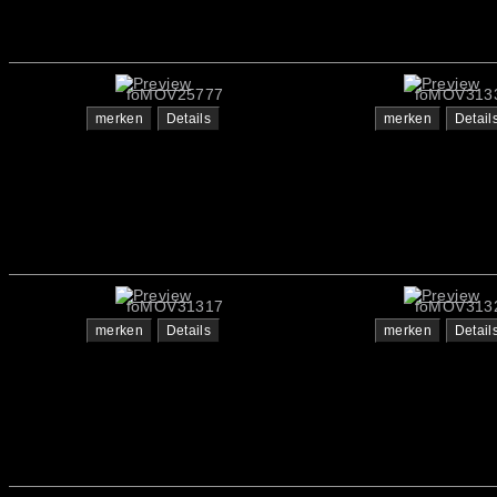
foMOV25777
foMOV313
merken
Details
merken
Detail
foMOV31317
foMOV313
merken
Details
merken
Detail