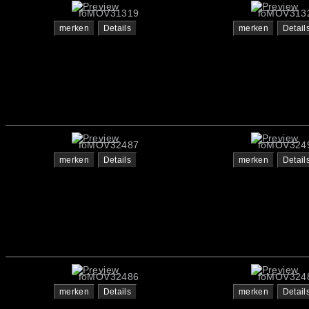
foMOV31319
foMOV313
merken
Details
merken
Detail
foMOV32487
foMOV324
merken
Details
merken
Detail
foMOV32486
foMOV324
merken
Details
merken
Detail