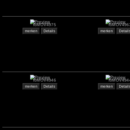
foMOV4975
foMOV496
merken
Details
merken
Detail
foMOV4946
foMOV494
merken
Details
merken
Detail