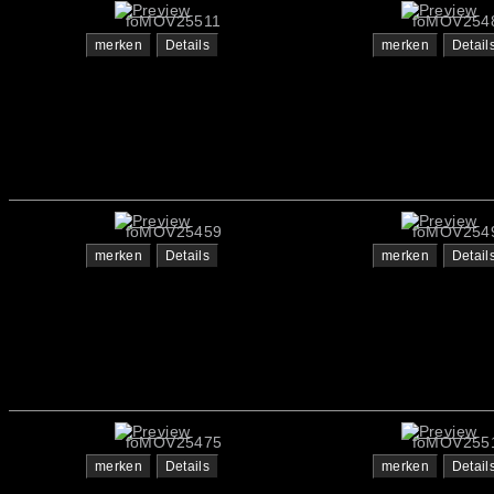
foMOV25511
foMOV254
merken
Details
merken
Detail
foMOV25459
foMOV254
merken
Details
merken
Detail
foMOV25475
foMOV255
merken
Details
merken
Detail