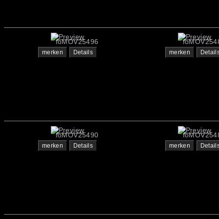
foMOV25496
foMOV254
merken
Details
merken
Detail
foMOV25490
foMOV254
merken
Details
merken
Detail