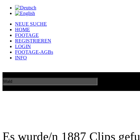
NEUE SUCHE
HOME
FOOTAGE
REGISTRIEREN
LOGIN
FOOTAGE-AGBs
INFO
GO
Erweiterte Su
Es wurde/n 1887 Clips gef