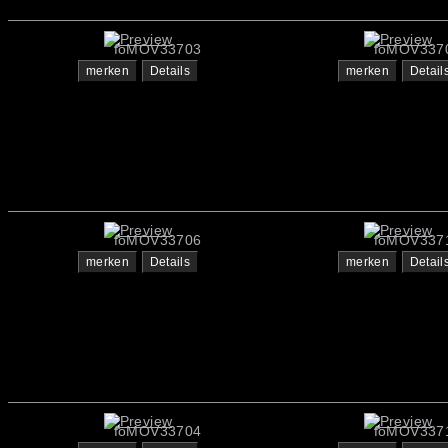
foMOV33703
foMOV337
merken
Details
merken
Detail
foMOV33706
foMOV337
merken
Details
merken
Detail
foMOV33704
foMOV337