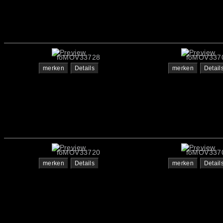
foMOV33728
foMOV337
merken
Details
merken
Detail
foMOV33720
foMOV337
merken
Details
merken
Detail