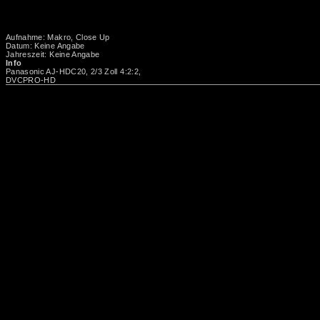
Aufnahme: Makro, Close Up
Datum: Keine Angabe
Jahreszeit: Keine Angabe
Info
Panasonic AJ-HDC20, 2/3 Zoll 4:2:2,
DVCPRO-HD