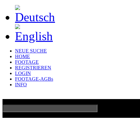
NEUE SUCHE
HOME
FOOTAGE
REGISTRIEREN
LOGIN
FOOTAGE-AGBs
INFO
GO
Erweiterte Su