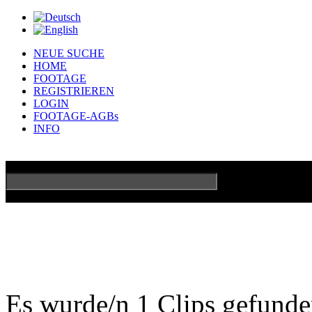
NEUE SUCHE
HOME
FOOTAGE
REGISTRIEREN
LOGIN
FOOTAGE-AGBs
INFO
GO
Erweiterte Su
Es wurde/n 1 Clips gefund