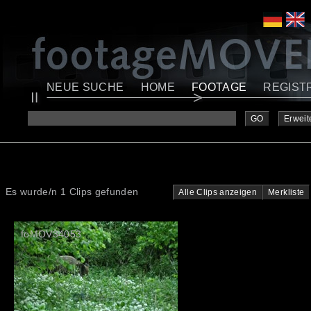
NEUE SUCHE
HOME
FOOTAGE
REGIST
GO
Erweit
Es wurde/n 1 Clips gefunden
Alle Clips anzeigen
Merkliste
foMOV34053