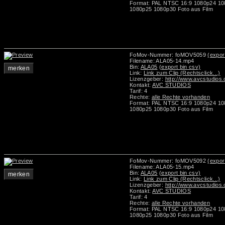
Format: PAL NTSC 16:9 1080p24 10
1080p25 1080p30 Foto aus Film
FoMov-Nummer: foMOV5059
(expor
Filename: ALA05-14.mp4
Bin:
ALA05
(export bin csv)
merken
Link:
Link zum Clip (Rechtsclick...)
Lizenzgeber:
http://www.avcstudios
Kontakt:
AVC STUDIOS
Tarif: 4
Rechte:
alle Rechte vorhanden
Format: PAL NTSC 16:9 1080p24 10
1080p25 1080p30 Foto aus Film
FoMov-Nummer: foMOV5092
(expor
Filename: ALA05-15.mp4
Bin:
ALA05
(export bin csv)
merken
Link:
Link zum Clip (Rechtsclick...)
Lizenzgeber:
http://www.avcstudios
Kontakt:
AVC STUDIOS
Tarif: 4
Rechte:
alle Rechte vorhanden
Format: PAL NTSC 16:9 1080p24 10
1080p25 1080p30 Foto aus Film