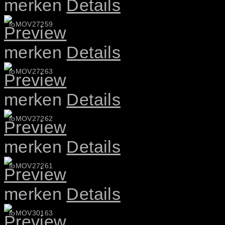
merken
Details
foMOV27259
merken
Details
foMOV27263
merken
Details
foMOV27262
merken
Details
foMOV27261
merken
Details
foMOV30163