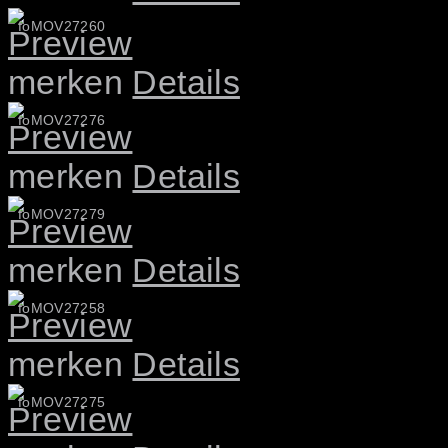
foMOV27260
merken
Details
foMOV27276
merken
Details
foMOV27279
merken
Details
foMOV27258
merken
Details
foMOV27275