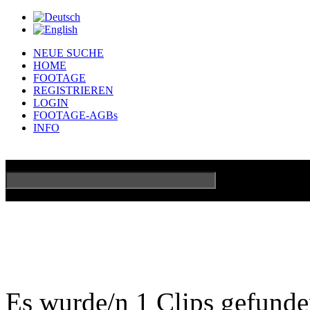
NEUE SUCHE
HOME
FOOTAGE
REGISTRIEREN
LOGIN
FOOTAGE-AGBs
INFO
GO
Erweiterte Su
Es wurde/n 1 Clips gefund