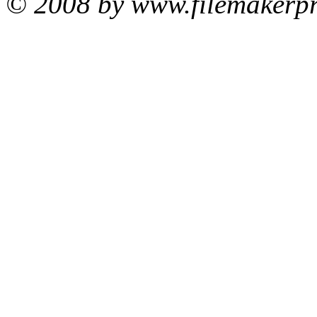
© 2008 by www.filemakerpr