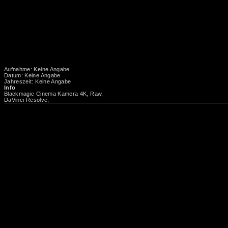
Aufnahme: Keine Angabe
Datum: Keine Angabe
Jahreszeit: Keine Angabe
Info
Blackmagic Cinema Kamera 4K, Raw,
DaVinci Resolve,