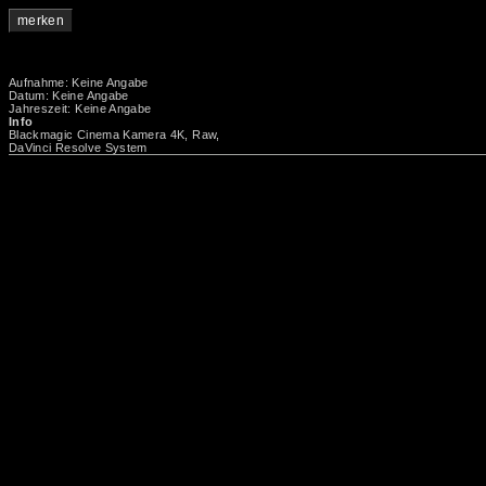
merken
Aufnahme: Keine Angabe
Datum: Keine Angabe
Jahreszeit: Keine Angabe
Info
Blackmagic Cinema Kamera 4K, Raw,
DaVinci Resolve System