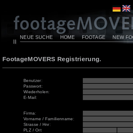
NEUE SUCHE
HOME
FOOTAGE
NEW FO
FootageMOVERS Registrierung.
Benutzer:
Passwort:
Wiederholen:
E-Mail:
Firma:
Vorname / Familienname:
Strasse / Hnr:
PLZ / Ort